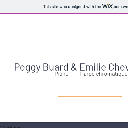
This site was designed with the
.com
web
Peggy Buard & Emilie Chev
Piano Harpe chromatique