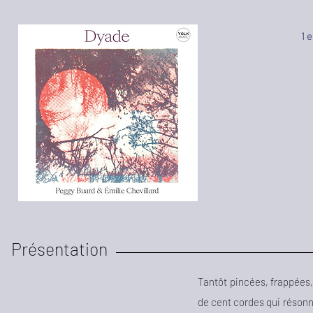
1 
Présentation
Tantôt pincées, frappées,
de cent cordes qui résonn